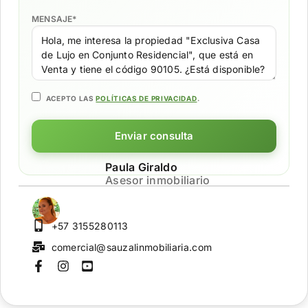
MENSAJE
*
ACEPTO LAS
POLÍTICAS DE PRIVACIDAD
.
Enviar consulta
Paula Giraldo
Asesor inmobiliario
+57 3155280113
comercial@sauzalinmobiliaria.com