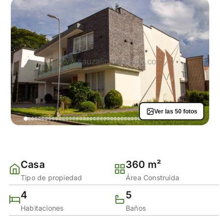
Ver las 50 fotos
Casa
360 m²
Tipo de propiedad
Área Construida
4
5
Habitaciones
Baños