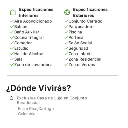
Especificaciones
Especificaciones
Interiores
Exteriores
Aire Acondicionado
Conjunto Cerrado
Balcón
Parqueadero
Baño Auxiliar
Piscina
Cocina Integral
Portería
Comedor
Salón Social
Estudio
Seguridad
Hall de Alcobas
Zona Infantil
Sala
Zona Residencial
Zona de Lavandería
Zonas Verdes
¿Dónde Vivirás?
Exclusiva Casa de Lujo en Conjunto
Residencial
Entre Ríos
Cartago
Colombia