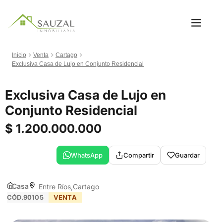
Inicio
Venta
Cartago
Exclusiva Casa de Lujo en Conjunto Residencial
Exclusiva Casa de Lujo en
Conjunto Residencial
$ 1.200.000.000
WhatsApp
Compartir
Guardar
Casa
Entre Ríos
Cartago
CÓD.90105
VENTA