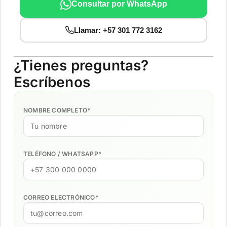
Consultar por WhatsApp
Llamar: +57 301 772 3162
¿Tienes preguntas?
Escríbenos
NOMBRE COMPLETO
*
TELÉFONO / WHATSAPP
*
CORREO ELECTRÓNICO
*