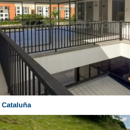
 Cataluña