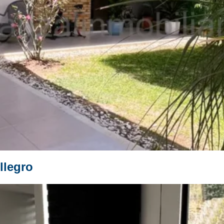
llegro