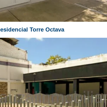
esidencial Torre Octava