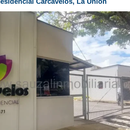
esidencial Carcavelos, La Unión