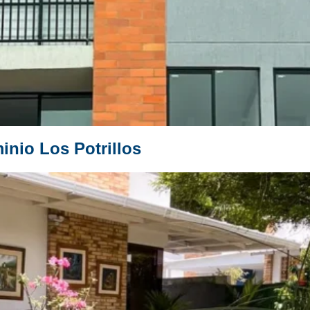
nio Los Potrillos