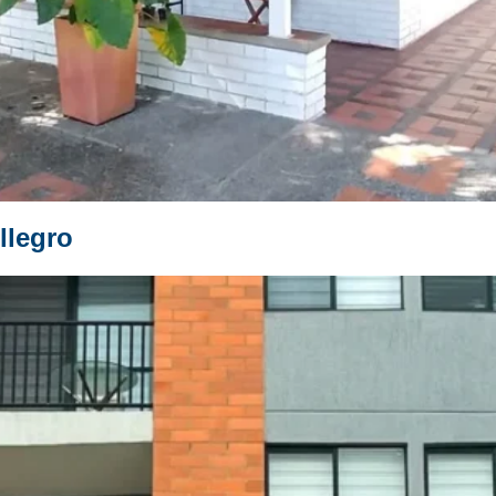
llegro