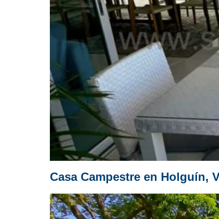
Casa Campestre en Holguín, V