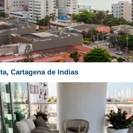
ta, Cartagena de Indias