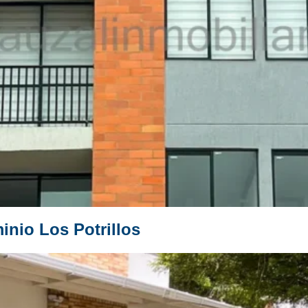
nio Los Potrillos