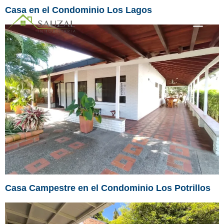
Casa en el Condominio Los Lagos
Casa Campestre en el Condominio Los Potrillos