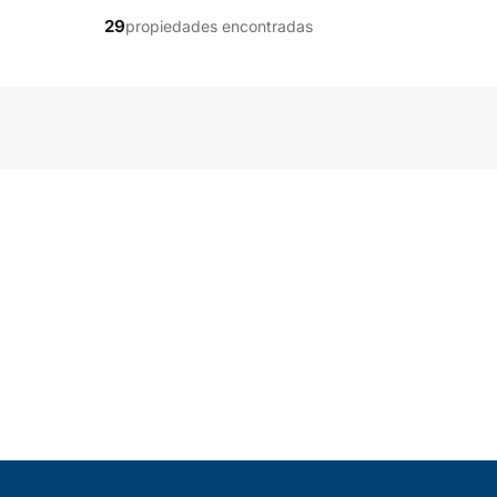
29
propiedades encontradas