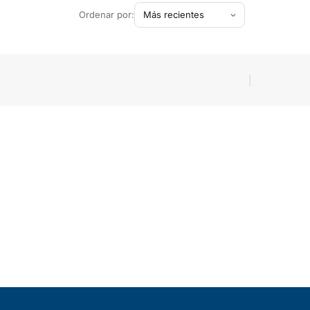
Ordenar por:
|