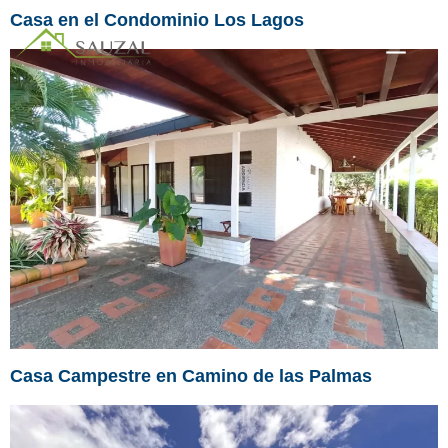
Casa en el Condominio Los Lagos
Casa Campestre en Camino de las Palmas