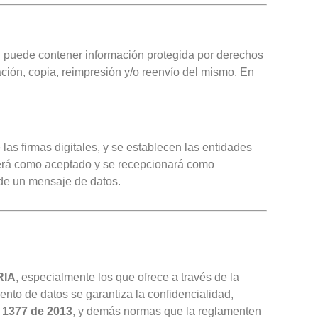
n puede contener información protegida por derechos
ación, copia, reimpresión y/o reenvío del mismo. En
las firmas digitales, y se establecen las entidades
enderá como aceptado y se recepcionará como
de un mensaje de datos.
RIA
, especialmente los que ofrece a través de la
iento de datos se garantiza la confidencialidad,
 1377 de 2013
, y demás normas que la reglamenten