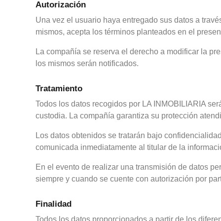
Autorización
Una vez el usuario haya entregado sus datos a través
mismos, acepta los términos planteados en el prese
La compañía se reserva el derecho a modificar la pre
los mismos serán notificados.
Tratamiento
Todos los datos recogidos por LA INMOBILIARIA será
custodia. La compañía garantiza su protección atendi
Los datos obtenidos se tratarán bajo confidencialida
comunicada inmediatamente al titular de la informaci
En el evento de realizar una transmisión de datos pe
siempre y cuando se cuente con autorización por parte 
Finalidad
Todos los datos proporcionados a partir de los dife