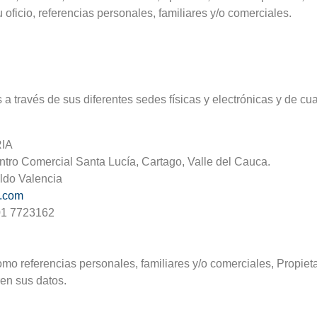
u oficio, referencias personales, familiares y/o comerciales.
a través de sus diferentes sedes físicas y electrónicas y de c
IA
entro Comercial Santa Lucía, Cartago, Valle del Cauca.
ldo Valencia
a.com
1 7723162
omo referencias personales, familiares y/o comerciales, Propieta
ren sus datos.