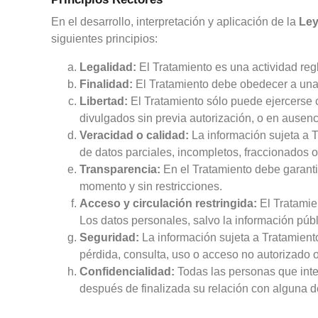
En el desarrollo, interpretación y aplicación de la
Ley
siguientes principios:
Legalidad:
El Tratamiento es una actividad reg
Finalidad:
El Tratamiento debe obedecer a una fi
Libertad:
El Tratamiento sólo puede ejercerse c
divulgados sin previa autorización, o en ausenc
Veracidad o calidad:
La información sujeta a T
de datos parciales, incompletos, fraccionados o
Transparencia:
En el Tratamiento debe garantiz
momento y sin restricciones.
Acceso y circulación restringida:
El Tratamien
Los datos personales, salvo la información públ
Seguridad:
La información sujeta a Tratamient
pérdida, consulta, uso o acceso no autorizado o
Confidencialidad:
Todas las personas que inter
después de finalizada su relación con alguna d