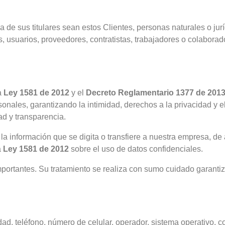
da de sus titulares sean estos Clientes, personas naturales o ju
ios, usuarios, proveedores, contratistas, trabajadores o colabo
a
Ley 1581 de 2012
y el
Decreto Reglamentario 1377 de 201
rsonales, garantizando la intimidad, derechos a la privacidad y 
ad y transparencia.
información que se digita o transfiere a nuestra empresa, de
a
Ley 1581 de 2012
sobre el uso de datos confidenciales.
portantes. Su tratamiento se realiza con sumo cuidado garantiz
edad, teléfono, número de celular, operador, sistema operativo, c