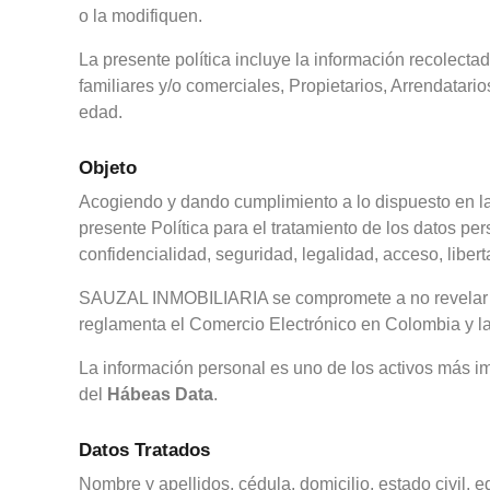
o la modifiquen.
La presente política incluye la información recolecta
familiares y/o comerciales, Propietarios, Arrendatar
edad.
Objeto
Acogiendo y dando cumplimiento a lo dispuesto en l
presente Política para el tratamiento de los datos pe
confidencialidad, seguridad, legalidad, acceso, libert
SAUZAL INMOBILIARIA se compromete a no revelar la 
reglamenta el Comercio Electrónico en Colombia y l
La información personal es uno de los activos más im
del
Hábeas Data
.
Datos Tratados
Nombre y apellidos, cédula, domicilio, estado civil, 