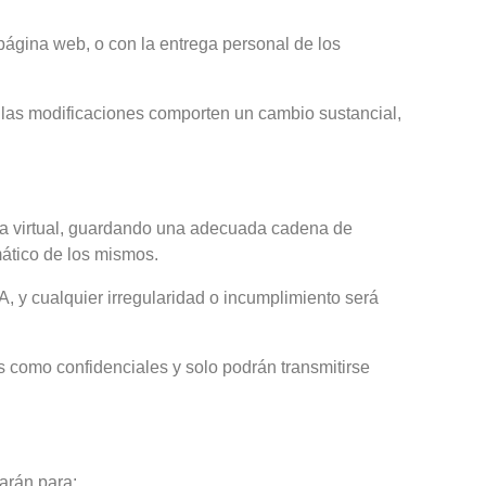
 página web, o con la entrega personal de los
e las modificaciones comporten un cambio sustancial,
ma virtual, guardando una adecuada cadena de
mático de los mismos.
, y cualquier irregularidad o incumplimiento será
s como confidenciales y solo podrán transmitirse
arán para: