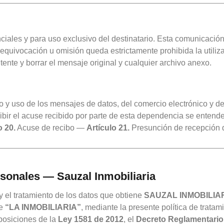
ciales y para uso exclusivo del destinatario. Esta comunicació
, equivocación u omisión queda estrictamente prohibida la utiliz
itente y borrar el mensaje original y cualquier archivo anexo.
 y uso de los mensajes de datos, del comercio electrónico y de 
 recibir el acuse recibido por parte de esta dependencia se ent
o 20.
Acuse de recibo —
Artículo 21.
Presunción de recepción 
rsonales — Sauzal Inmobiliaria
y el tratamiento de los datos que obtiene
SAUZAL INMOBILIA
te
“LA INMOBILIARIA”
, mediante la presente política de tratam
sposiciones de la
Ley 1581 de 2012
, el
Decreto Reglamentario