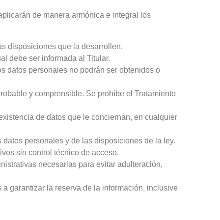
 aplicarán de manera armónica e integral los
ás disposiciones que la desarrollen.
l debe ser informada al Titular.
Los datos personales no podrán ser obtenidos o
probable y comprensible. Se prohíbe el Tratamiento
existencia de datos que le conciernan, en cualquier
s datos personales y de las disposiciones de la ley.
ivos sin control técnico de acceso.
strativas necesarias para evitar adulteración,
 garantizar la reserva de la información, inclusive