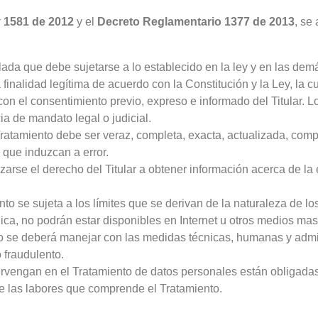
 1581 de 2012
y el
Decreto Reglamentario 1377 de 2013
, se
lada que debe sujetarse a lo establecido en la ley y en las dem
nalidad legítima de acuerdo con la Constitución y la Ley, la cua
on el consentimiento previo, expreso e informado del Titular. 
ia de mandato legal o judicial.
ratamiento debe ser veraz, completa, exacta, actualizada, com
 que induzcan a error.
arse el derecho del Titular a obtener información acerca de la 
to se sujeta a los límites que se derivan de la naturaleza de lo
ica, no podrán estar disponibles en Internet u otros medios mas
o se deberá manejar con las medidas técnicas, humanas y admini
 fraudulento.
vengan en el Tratamiento de datos personales están obligadas a
e las labores que comprende el Tratamiento.