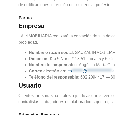
de notificaciones, dirección de residencia, profesión 
Partes
Empresa
LA INMOBILIARIA realizará la captación de sus datos 
propiedad.
Nombre o razón social:
SAUZAL INMOBILIAR
Dirección:
Kra 5 Norte # 18-51. Local 5 y 6. C
Nombre del responsable:
Angélica María Gira
Correo electrónico:
co
*******
@
****************
i
Teléfono del responsable:
602 2094417 — 30
Usuario
Clientes, personas naturales o jurídicas que sirven c
contratistas, trabajadores o colaboradores que regist
Principios Rectores