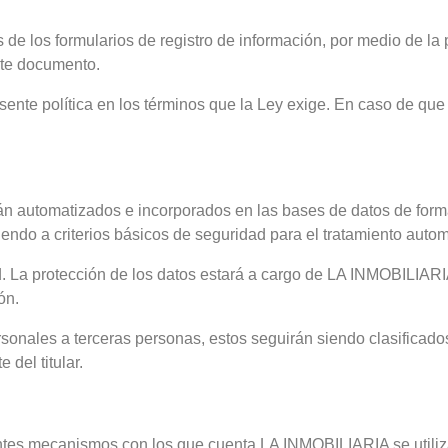
 de los formularios de registro de información, por medio de la
nte documento.
sente política en los términos que la Ley exige. En caso de qu
n automatizados e incorporados en las bases de datos de for
endo a criterios básicos de seguridad para el tratamiento auto
d. La protección de los datos estará a cargo de LA INMOBILIARIA
ón.
rsonales a terceras personas, estos seguirán siendo clasificado
del titular.
rentes mecanismos con los que cuenta LA INMOBILIARIA se utiliz