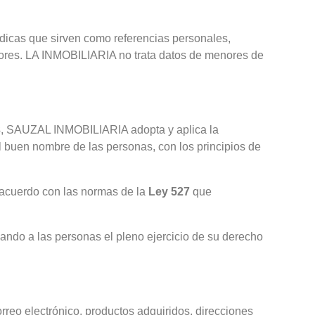
rídicas que sirven como referencias personales,
radores. LA INMOBILIARIA no trata datos de menores de
3
, SAUZAL INMOBILIARIA adopta y aplica la
el buen nombre de las personas, con los principios de
 acuerdo con las normas de la
Ley 527
que
ando a las personas el pleno ejercicio de su derecho
orreo electrónico, productos adquiridos, direcciones