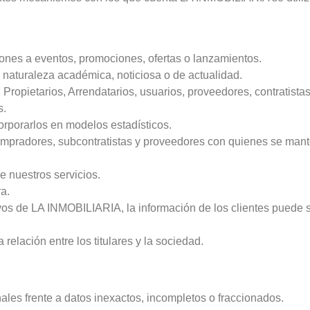
iones a eventos, promociones, ofertas o lanzamientos.
naturaleza académica, noticiosa o de actualidad.
ropietarios, Arrendatarios, usuarios, proveedores, contratista
s.
orporarlos en modelos estadísticos.
compradores, subcontratistas y proveedores con quienes se mante
e nuestros servicios.
a.
vos de LA INMOBILIARIA, la información de los clientes puede s
 relación entre los titulares y la sociedad.
nales frente a datos inexactos, incompletos o fraccionados.