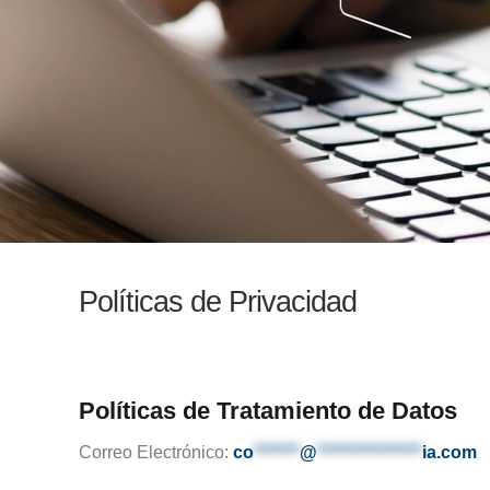
Políticas de Privacidad
Políticas de Tratamiento de Datos
Correo Electrónico:
co
*******
@
****************
ia.com