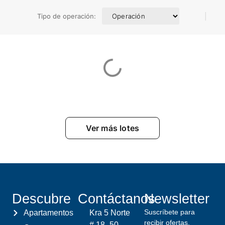
|
Tipo de operación:
Ver más lotes
Descubre
Contáctanos
Newsletter
Suscríbete para
Apartamentos
Kra 5 Norte
recibir ofertas,
# 18 -50.