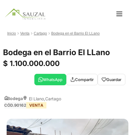
Inicio
Venta
Cartago
Bodega en el Barrio El LLano
Bodega en el Barrio El LLano
$ 1.100.000.000
WhatsApp
Compartir
Guardar
Bodega
El Llano
Cartago
CÓD.90162
VENTA