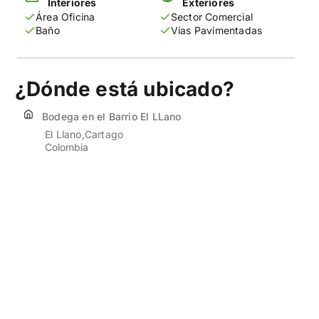
Interiores
Exteriores
Área Oficina
Sector Comercial
Baño
Vías Pavimentadas
¿Dónde está ubicado?
Bodega en el Barrio El LLano
El Llano
Cartago
Colombia