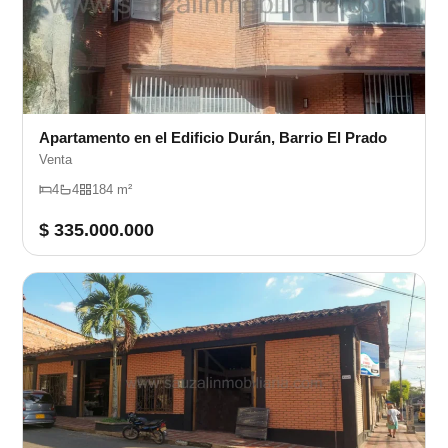
Apartamento en el Edificio Durán, Barrio El Prado
Venta
4
4
184 m²
$ 335.000.000