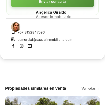
Enviar consulta
Angélica Giraldo
Asesor inmobiliario
+57 3152847596
comercial@sauzalinmobiliaria.com
Propiedades similares en venta
Ver todas →