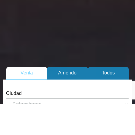
Venta
Arriendo
Todos
Ciudad
Tipo de Propiedad