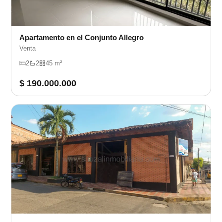
Apartamento en el Conjunto Allegro
Venta
2
2
45 m²
$ 190.000.000