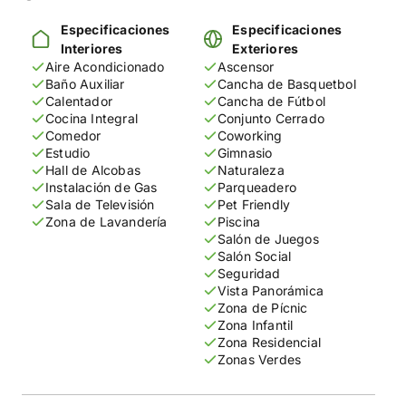
Especificaciones
Especificaciones
Interiores
Exteriores
Aire Acondicionado
Ascensor
Baño Auxiliar
Cancha de Basquetbol
Calentador
Cancha de Fútbol
Cocina Integral
Conjunto Cerrado
Comedor
Coworking
Estudio
Gimnasio
Hall de Alcobas
Naturaleza
Instalación de Gas
Parqueadero
Sala de Televisión
Pet Friendly
Zona de Lavandería
Piscina
Salón de Juegos
Salón Social
Seguridad
Vista Panorámica
Zona de Pícnic
Zona Infantil
Zona Residencial
Zonas Verdes