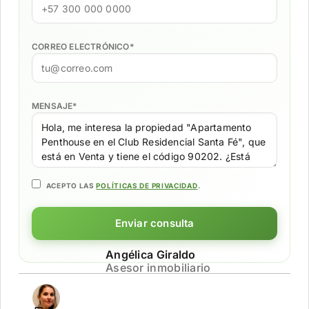
CORREO ELECTRÓNICO
*
MENSAJE
*
ACEPTO LAS
POLÍTICAS DE PRIVACIDAD
.
Enviar consulta
Angélica Giraldo
Asesor inmobiliario