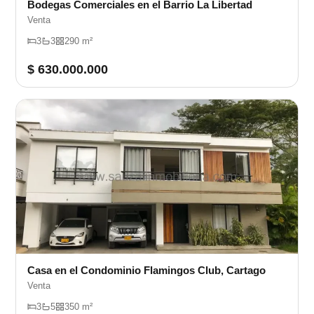
Bodegas Comerciales en el Barrio La Libertad
Venta
3
3
290 m²
$ 630.000.000
Casa en el Condominio Flamingos Club, Cartago
Venta
3
5
350 m²