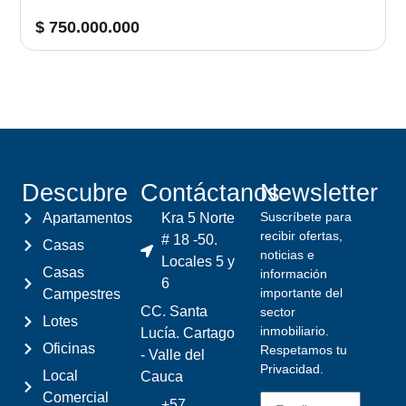
$ 750.000.000
Descubre
Contáctanos
Newsletter
Suscríbete para
Apartamentos
Kra 5 Norte
recibir ofertas,
# 18 -50.
Casas
noticias e
Locales 5 y
Casas
información
6
importante del
Campestres
CC. Santa
sector
Lotes
inmobiliario.
Lucía. Cartago
Oficinas
Respetamos tu
- Valle del
Privacidad.
Local
Cauca
Comercial
+57