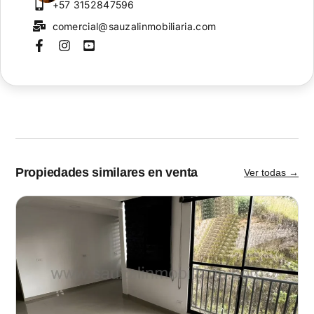
+57 3152847596
comercial@sauzalinmobiliaria.com
Propiedades similares en venta
Ver todas →