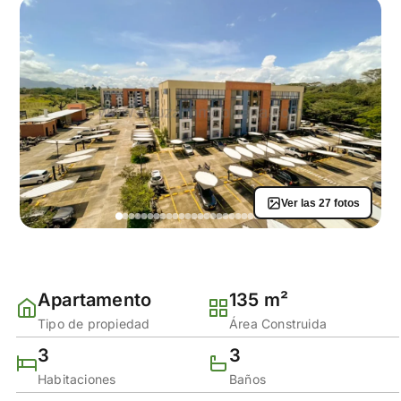
Ver las 27 fotos
Apartamento
135 m²
Tipo de propiedad
Área Construida
3
3
Habitaciones
Baños