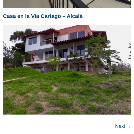
Casa en la Vía Cartago – Alcalá
Next
→