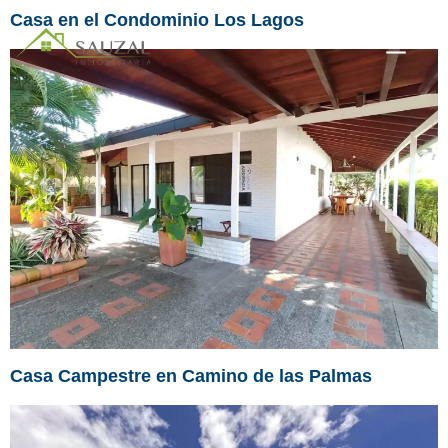
Casa en el Condominio Los Lagos
Casa Campestre en Camino de las Palmas