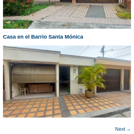
Casa en el Barrio Santa Mónica
Next
→