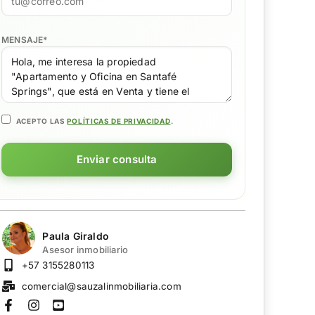
MENSAJE
*
ACEPTO LAS
POLÍTICAS DE PRIVACIDAD
.
Enviar consulta
Paula Giraldo
Asesor inmobiliario
+57 3155280113
comercial@sauzalinmobiliaria.com