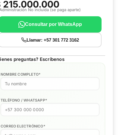
 215.000.000
 Administración No incluida (se paga aparte)
Consultar por WhatsApp
Llamar: +57 301 772 3162
ienes preguntas? Escríbenos
NOMBRE COMPLETO
*
TELÉFONO / WHATSAPP
*
CORREO ELECTRÓNICO
*