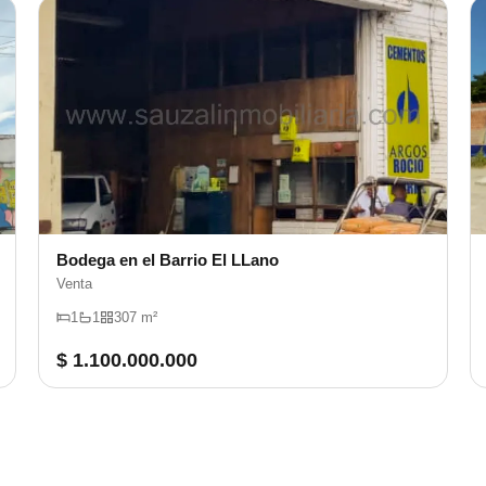
Bodega en el Barrio El LLano
Venta
1
1
307 m²
$ 1.100.000.000