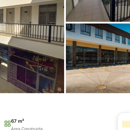
67 m²
Área Construida