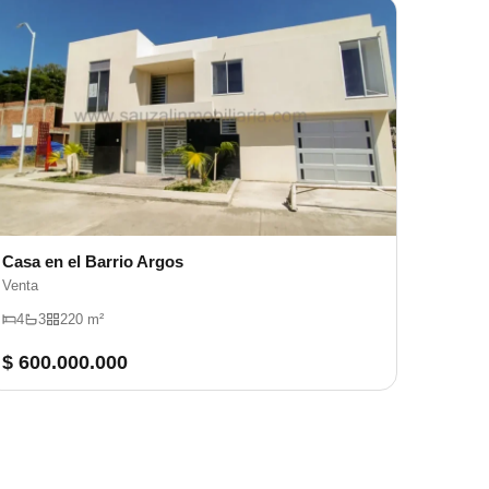
Casa en el Barrio Argos
Venta
4
3
220 m²
$ 600.000.000