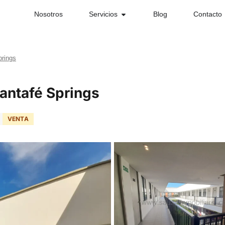
Nosotros
Servicios
Blog
Contacto
prings
antafé Springs
VENTA