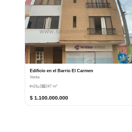
Edificio en el Barrio El Carmen
Venta
2
2
247 m²
$ 1.100.000.000