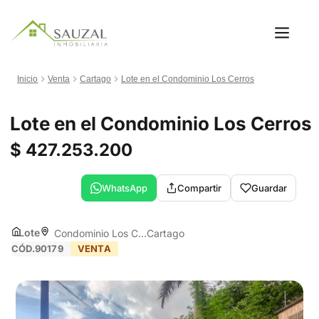
Inicio
Venta
Cartago
Lote en el Condominio Los Cerros
Lote en el Condominio Los Cerros
$ 427.253.200
WhatsApp
Compartir
Guardar
Lote
Condominio Los Cerros
Cartago
CÓD.90179
VENTA