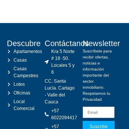
Descubre
Contáctanos
Newsletter
Suscríbete para
Apartamentos
Kra 5 Norte
recibir ofertas,
# 18 -50.
Casas
noticias e
Locales 5 y
Casas
información
6
importante del
Campestres
CC. Santa
sector
Lotes
inmobiliario.
Lucía. Cartago
Oficinas
Respetamos tu
- Valle del
Privacidad.
Local
Cauca
Comercial
+57
6022094417
+57
Suscribir