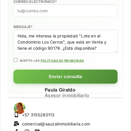
CORREO ELECTRÓNICO
*
MENSAJE
*
ACEPTO LAS
POLÍTICAS DE PRIVACIDAD
.
Enviar consulta
Paula Giraldo
Asesor inmobiliario
+57 3155280113
comercial@sauzalinmobiliaria.com