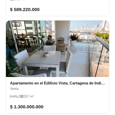
$ 589.220.000
Apartamento en el Edificio Vista, Cartagena de Indias
Venta
4
3
157 m²
$ 1.300.000.000