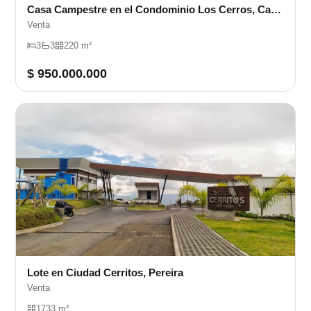
Casa Campestre en el Condominio Los Cerros, Cartago
Venta
3
3
220 m²
$ 950.000.000
Lote en Ciudad Cerritos, Pereira
Venta
1733 m²