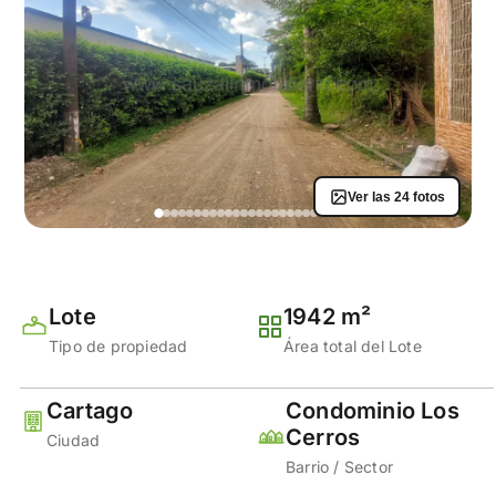
Ver las 24 fotos
Lote
1942 m²
Tipo de propiedad
Área total del Lote
Cartago
Condominio Los
Cerros
Ciudad
Barrio / Sector