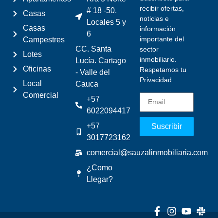
recibir ofertas,
# 18 -50.
Casas
noticias e
Locales 5 y
Casas
información
6
importante del
Campestres
CC. Santa
sector
Lotes
inmobiliario.
Lucía. Cartago
Oficinas
Respetamos tu
- Valle del
Privacidad.
Local
Cauca
Comercial
+57
6022094417
+57
Suscribir
3017723162
comercial@sauzalinmobiliaria.com
¿Como
Llegar?