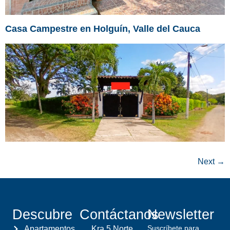
Casa Campestre en Holguín, Valle del Cauca
Next
→
Descubre
Contáctanos
Newsletter
Suscríbete para
Apartamentos
Kra 5 Norte