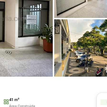
41 m²
Área Construida