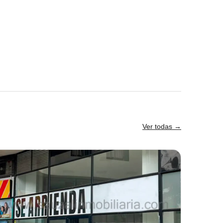
Ver todas →