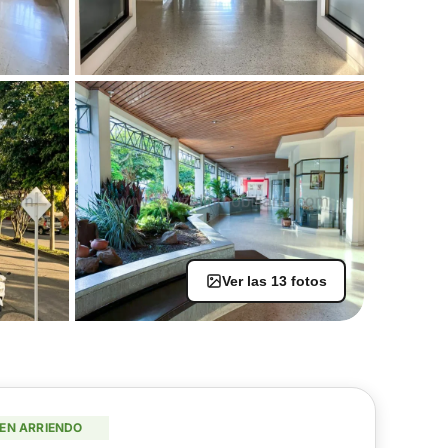
Ver las 13 fotos
+8
EN ARRIENDO