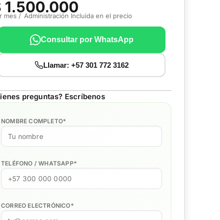
 1.500.000
r mes /
Administración Incluida en el precio
Consultar por WhatsApp
Llamar: +57 301 772 3162
ienes preguntas? Escríbenos
NOMBRE COMPLETO
*
TELÉFONO / WHATSAPP
*
CORREO ELECTRÓNICO
*