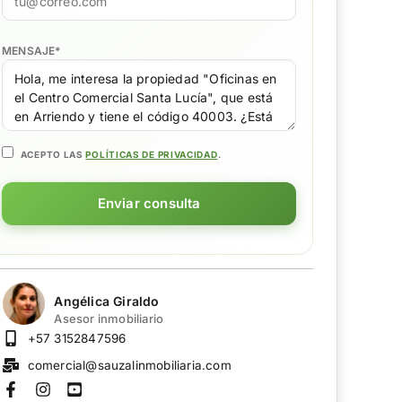
MENSAJE
*
ACEPTO LAS
POLÍTICAS DE PRIVACIDAD
.
Enviar consulta
Angélica Giraldo
Asesor inmobiliario
+57 3152847596
comercial@sauzalinmobiliaria.com