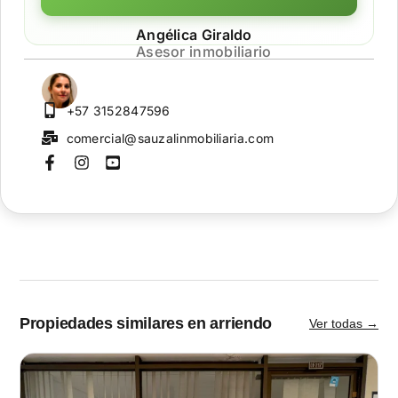
Angélica Giraldo
Asesor inmobiliario
+57 3152847596
comercial@sauzalinmobiliaria.com
Propiedades similares en arriendo
Ver todas →