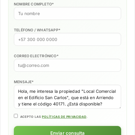
NOMBRE COMPLETO
*
TELÉFONO / WHATSAPP
*
CORREO ELECTRÓNICO
*
MENSAJE
*
ACEPTO LAS
POLÍTICAS DE PRIVACIDAD
.
Enviar consulta