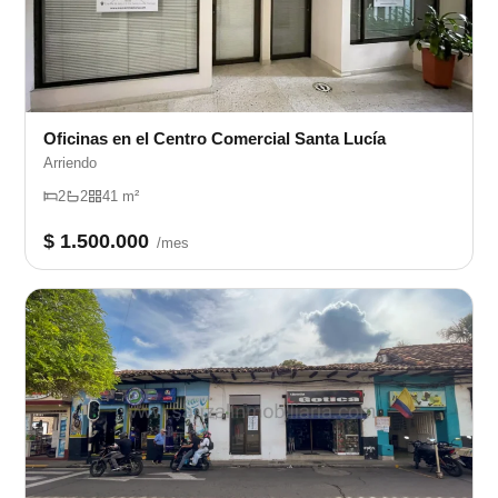
Oficinas en el Centro Comercial Santa Lucía
Arriendo
2
2
41 m²
$ 1.500.000
/mes