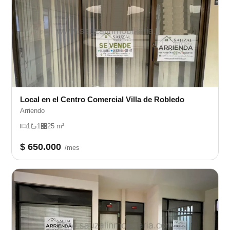
Local en el Centro Comercial Villa de Robledo
Arriendo
1
1
25 m²
$ 650.000
/mes