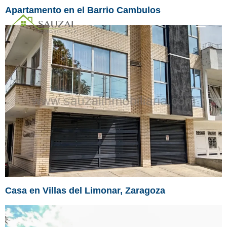
Apartamento en el Barrio Cambulos
Casa en Villas del Limonar, Zaragoza