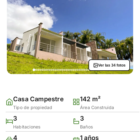
Ver las 34 fotos
Casa Campestre
142 m²
Tipo de propiedad
Área Construida
3
3
Habitaciones
Baños
4
1 años