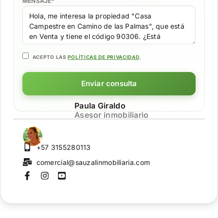
MENSAJE
*
ACEPTO LAS
POLÍTICAS DE PRIVACIDAD
.
Enviar consulta
Paula Giraldo
Asesor inmobiliario
+57 3155280113
comercial@sauzalinmobiliaria.com