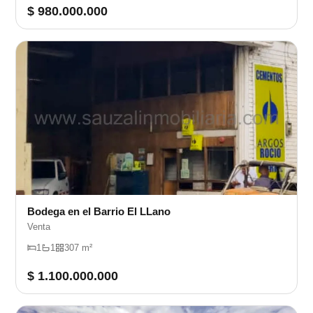
$ 980.000.000
Bodega en el Barrio El LLano
Venta
1
1
307 m²
$ 1.100.000.000