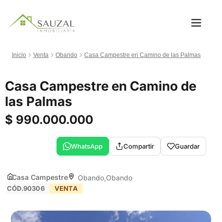
Inicio
Venta
Obando
Casa Campestre en Camino de las Palmas
Casa Campestre en Camino de
las Palmas
$ 990.000.000
WhatsApp
Compartir
Guardar
Casa Campestre
Obando
Obando
CÓD.90306
VENTA