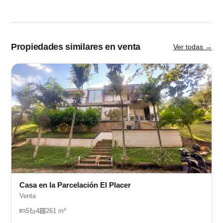
Propiedades similares en venta
Ver todas →
Casa en la Parcelación El Placer
Venta
5
4
261 m²