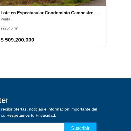
Lote en Espectacular Condominio Campestre Vía Cerritos
Venta
2546 m²
$ 509.200.000
ter
recibir ofertas, noticias e información importante del
rio.
Respetamos tu Privacidad.
Suscribir