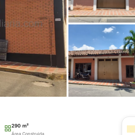
290 m²
Área Construida