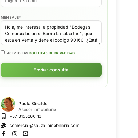
MENSAJE
*
ACEPTO LAS
POLÍTICAS DE PRIVACIDAD
.
Enviar consulta
Paula Giraldo
Asesor inmobiliario
+57 3155280113
comercial@sauzalinmobiliaria.com