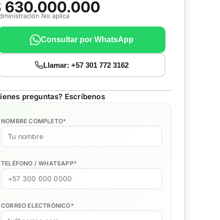
 630.000.000
dministración No aplica
Consultar por WhatsApp
Llamar: +57 301 772 3162
ienes preguntas? Escríbenos
NOMBRE COMPLETO
*
TELÉFONO / WHATSAPP
*
CORREO ELECTRÓNICO
*