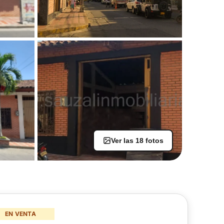
Ver las 18 fotos
+13
EN VENTA