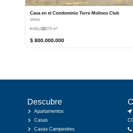
Casa en el Condominio Torre Molinos Club
Venta
4
4
270 m²
$ 800.000.000
Descubre
C
Apartamentos
Casas
CC
Casas Campestres