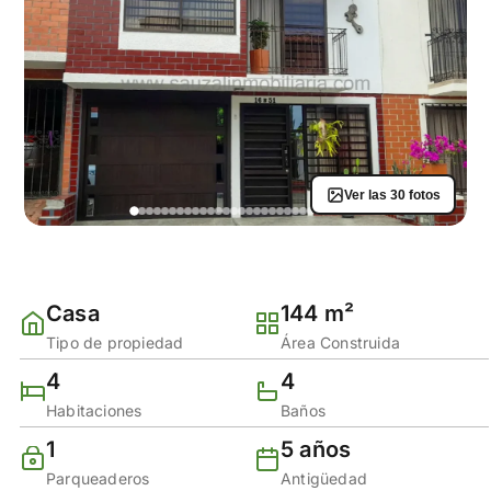
Ver las 30 fotos
Casa
144 m²
Tipo de propiedad
Área Construida
4
4
Habitaciones
Baños
1
5 años
Parqueaderos
Antigüedad