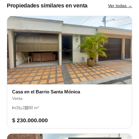
Propiedades similares en venta
Ver todas →
Casa en el Barrio Santa Mónica
Venta
3
2
90 m²
$ 230.000.000