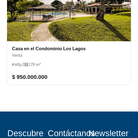
Casa en el Condominio Los Lagos
Venta
4
3
178 m²
$ 950.000.000
Descubre
Contáctanos
Newsletter