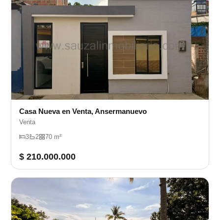
Casa Nueva en Venta, Ansermanuevo
Venta
3
2
70 m²
$ 210.000.000