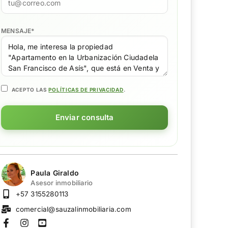
MENSAJE
*
ACEPTO LAS
POLÍTICAS DE PRIVACIDAD
.
Enviar consulta
Paula Giraldo
Asesor inmobiliario
+57 3155280113
comercial@sauzalinmobiliaria.com