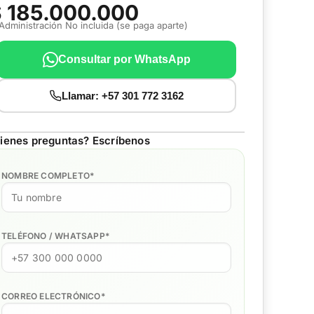
 185.000.000
 Administración No incluida (se paga aparte)
Consultar por WhatsApp
Llamar: +57 301 772 3162
ienes preguntas? Escríbenos
NOMBRE COMPLETO
*
TELÉFONO / WHATSAPP
*
CORREO ELECTRÓNICO
*