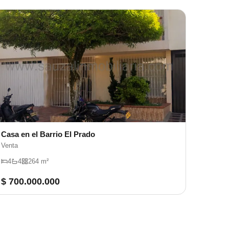
Casa en el Barrio El Prado
Venta
4
4
264 m²
$ 700.000.000