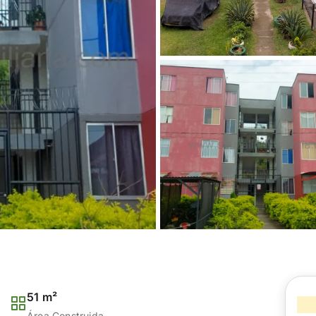
51 m²
Área Construida