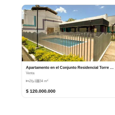
Apartamento en el Conjunto Residencial Torre Octava
Venta
2
1
34 m²
$ 120.000.000