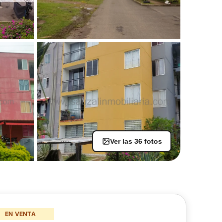
Ver las 36 fotos
+31
EN VENTA