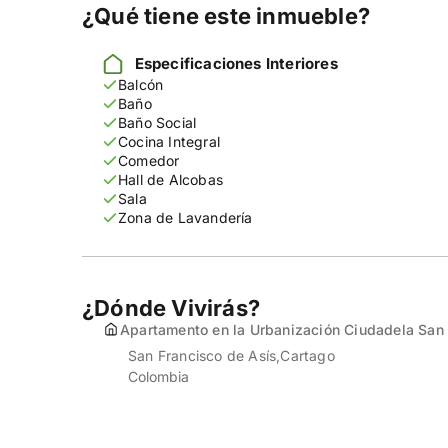
¿Qué tiene este inmueble?
Especificaciones Interiores
Balcón
Baño
Baño Social
Cocina Integral
Comedor
Hall de Alcobas
Sala
Zona de Lavandería
¿Dónde Vivirás?
Apartamento en la Urbanización Ciudadela San 
San Francisco de Asís
Cartago
Colombia