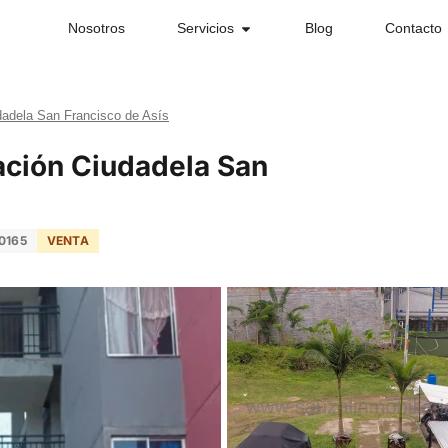
Nosotros
Servicios
Blog
Contacto
dadela San Francisco de Asís
ación Ciudadela San
0165
VENTA