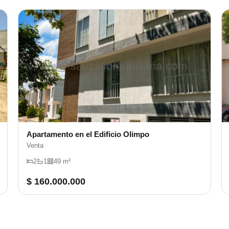
Apartamento en el Edificio Olimpo
Venta
2
1
49 m²
$ 160.000.000