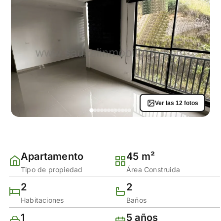
Ver las 12 fotos
Apartamento
45 m²
Tipo de propiedad
Área Construida
2
2
Habitaciones
Baños
1
5 años