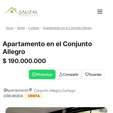
Inicio
Venta
Cartago
Apartamento en el Conjunto Allegro
Apartamento en el Conjunto
Allegro
$ 190.000.000
WhatsApp
Compartir
Guardar
Apartamento
Conjunto Allegro
Cartago
CÓD.90204
VENTA