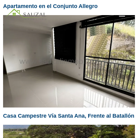
Apartamento en el Conjunto Allegro
Casa Campestre Vía Santa Ana, Frente al Batallón