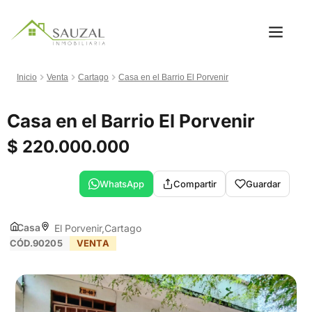
Inicio
Venta
Cartago
Casa en el Barrio El Porvenir
Casa en el Barrio El Porvenir
$ 220.000.000
WhatsApp
Compartir
Guardar
Casa
El Porvenir
Cartago
CÓD.90205
VENTA