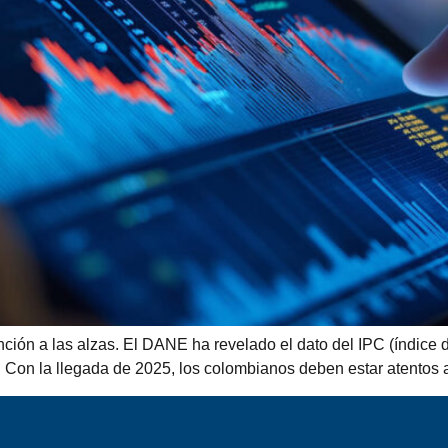
nción a las alzas. El DANE ha revelado el dato del IPC (índice d
 Con la llegada de 2025, los colombianos deben estar atentos a 