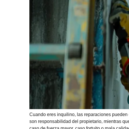
Cuando eres inquilino, las reparaciones pueden
son responsabilidad del propietario, mientras que
caso de fuerza mayor, caso fortuito o mala calida