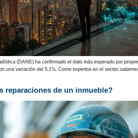
dística (DANE) ha confirmado el dato más esperado por propieta
on una variación del 5.1%. Como expertos en el sector, sabemo
s reparaciones de un inmueble?