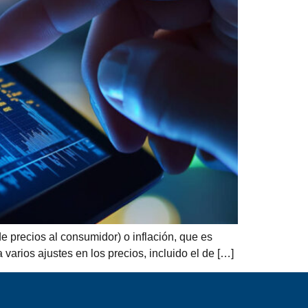
e precios al consumidor) o inflación, que es
varios ajustes en los precios, incluido el de […]