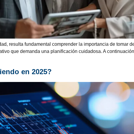
edad, resulta fundamental comprender la importancia de tomar d
cativo que demanda una planificación cuidadosa. A continuación
riendo en 2025?