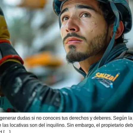
 generar dudas si no conoces tus derechos y deberes. Según la
 las locativas son del inquilino. Sin embargo, el propietario d
d […]