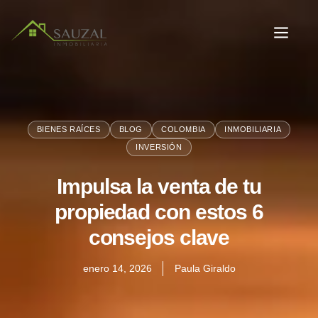
BIENES RAÍCES
BLOG
COLOMBIA
INMOBILIARIA
INVERSIÓN
Impulsa la venta de tu
propiedad con estos 6
consejos clave
enero 14, 2026
Paula Giraldo