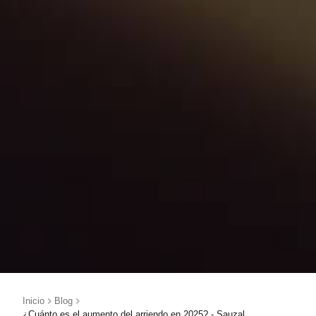
Inicio
Blog
¿Cuánto es el aumento del arriendo en 2025? - Sauzal