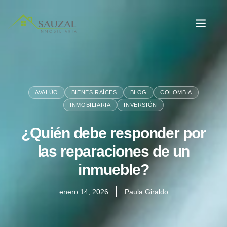
AVALÚO
BIENES RAÍCES
BLOG
COLOMBIA
INMOBILIARIA
INVERSIÓN
¿Quién debe responder por
las reparaciones de un
inmueble?
enero 14, 2026
Paula Giraldo