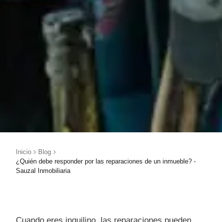
Inicio
Blog
¿Quién debe responder por las reparaciones de un inmueble? -
Sauzal Inmobiliaria
Cuando eres inquilino, las reparaciones pueden