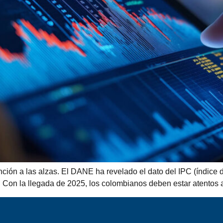
nción a las alzas. El DANE ha revelado el dato del IPC (índice d
 Con la llegada de 2025, los colombianos deben estar atentos a 