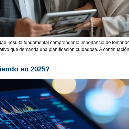
edad, resulta fundamental comprender la importancia de tomar d
cativo que demanda una planificación cuidadosa. A continuación
riendo en 2025?