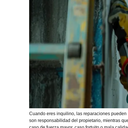
Cuando eres inquilino, las reparaciones pueden
son responsabilidad del propietario, mientras que
caso de fuerza mayor, caso fortuito o mala calida