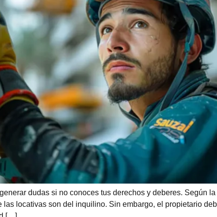
 generar dudas si no conoces tus derechos y deberes. Según la
 las locativas son del inquilino. Sin embargo, el propietario d
d […]