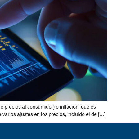
e precios al consumidor) o inflación, que es
varios ajustes en los precios, incluido el de […]