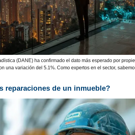
dística (DANE) ha confirmado el dato más esperado por propieta
on una variación del 5.1%. Como expertos en el sector, sabemo
s reparaciones de un inmueble?