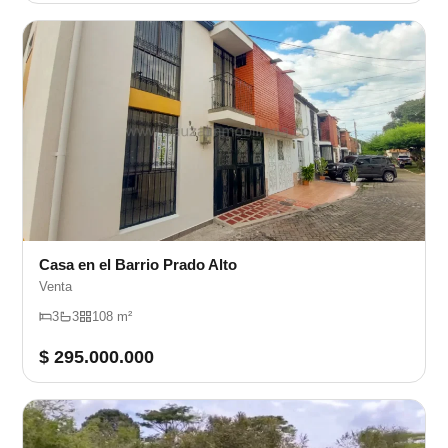
Casa en el Barrio Prado Alto
Venta
3
3
108 m²
$ 295.000.000