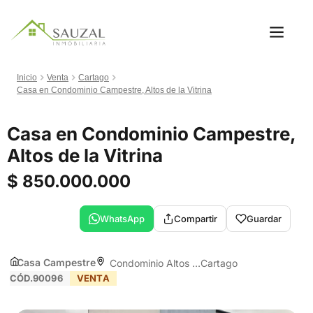
Inicio
Venta
Cartago
Casa en Condominio Campestre, Altos de la Vitrina
Casa en Condominio Campestre,
Altos de la Vitrina
$ 850.000.000
WhatsApp
Compartir
Guardar
Casa Campestre
Condominio Altos de la Vitrina
Cartago
CÓD.90096
VENTA