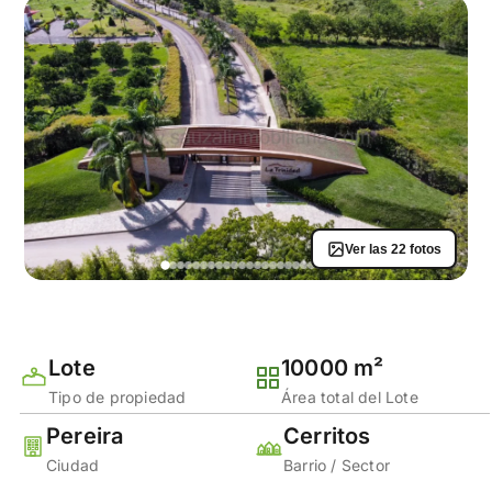
Ver las 22 fotos
Lote
10000 m²
Tipo de propiedad
Área total del Lote
Pereira
Cerritos
Ciudad
Barrio / Sector