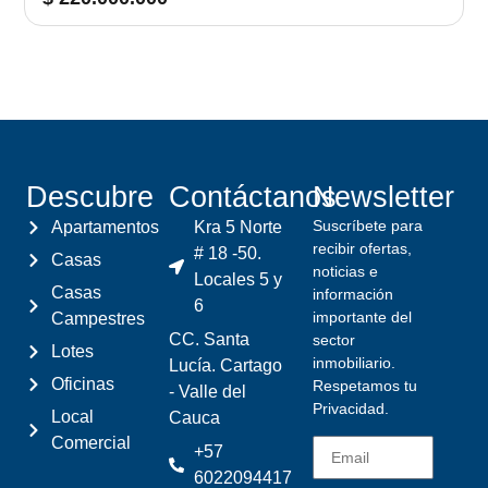
Descubre
Contáctanos
Newsletter
Suscríbete para
Apartamentos
Kra 5 Norte
recibir ofertas,
# 18 -50.
Casas
noticias e
Locales 5 y
Casas
información
6
importante del
Campestres
CC. Santa
sector
Lotes
inmobiliario.
Lucía. Cartago
Oficinas
Respetamos tu
- Valle del
Privacidad.
Local
Cauca
Comercial
+57
6022094417