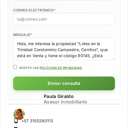
CORREO ELECTRÓNICO
*
MENSAJE
*
ACEPTO LAS
POLÍTICAS DE PRIVACIDAD
.
Enviar consulta
Paula Giraldo
Asesor inmobiliario
+57 3155280113