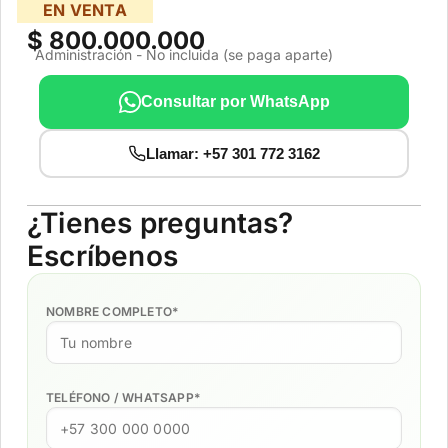
EN VENTA
Valor Área de Lote: $850.000.000
$ 800.000.000
Administración - No incluida (se paga aparte)
Consultar por WhatsApp
Llamar: +57 301 772 3162
¿Tienes preguntas?
Escríbenos
NOMBRE COMPLETO
*
TELÉFONO / WHATSAPP
*