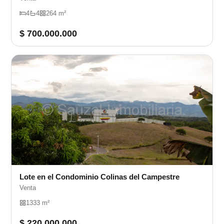
4
4
264 m²
$ 700.000.000
Lote en el Condominio Colinas del Campestre
Venta
1333 m²
$ 220.000.000