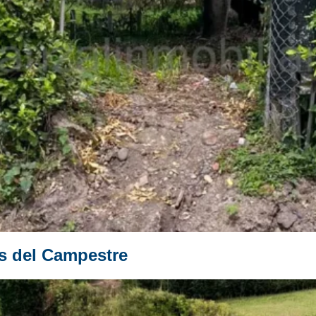
s del Campestre