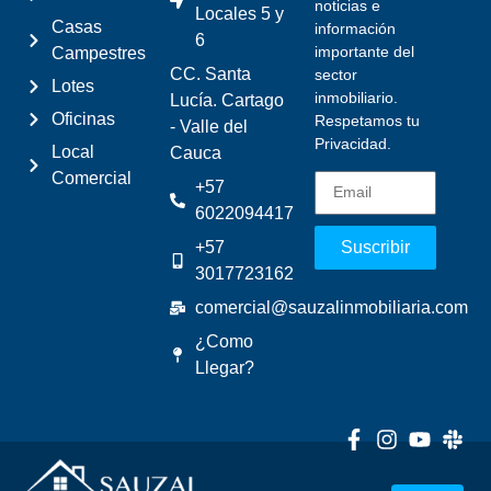
noticias e
Locales 5 y
Casas
información
6
importante del
Campestres
CC. Santa
sector
Lotes
inmobiliario.
Lucía. Cartago
Oficinas
Respetamos tu
- Valle del
Privacidad.
Local
Cauca
Comercial
+57
6022094417
+57
Suscribir
3017723162
comercial@sauzalinmobiliaria.com
¿Como
Llegar?