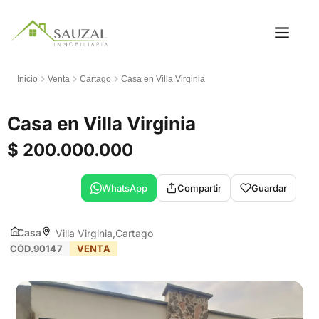
Inicio
Venta
Cartago
Casa en Villa Virginia
Casa en Villa Virginia
$ 200.000.000
WhatsApp
Compartir
Guardar
Casa
Villa Virginia
Cartago
CÓD.90147
VENTA