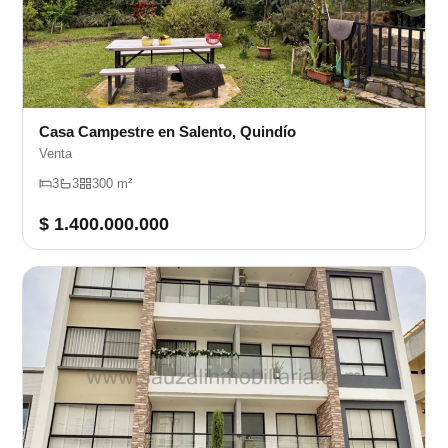
Casa Campestre en Salento, Quindío
Venta
3
3
300 m²
$ 1.400.000.000