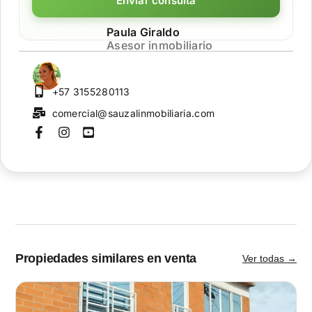
Enviar consulta
Paula Giraldo
Asesor inmobiliario
+57 3155280113
comercial@sauzalinmobiliaria.com
Propiedades similares en venta
Ver todas →