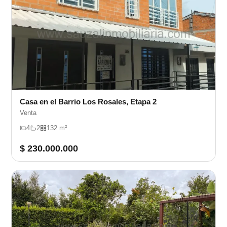
Casa en el Barrio Los Rosales, Etapa 2
Venta
4
2
132 m²
$ 230.000.000