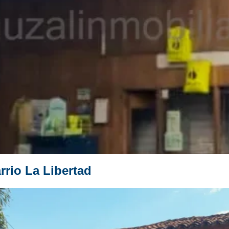
rrio La Libertad