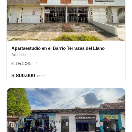
Apartaestudio en el Barrio Terrazas del Llano
Arriendo
1
1
45 m²
$ 800.000
/mes