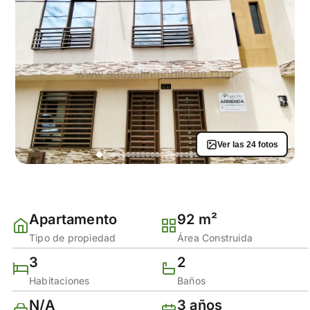
Ver las 24 fotos
Apartamento
92 m²
Tipo de propiedad
Área Construida
3
2
Habitaciones
Baños
N/A
3 años