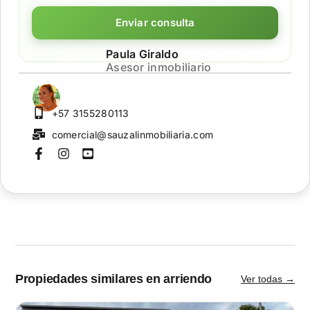
Enviar consulta
Paula Giraldo
Asesor inmobiliario
+57 3155280113
comercial@sauzalinmobiliaria.com
Propiedades similares en arriendo
Ver todas →