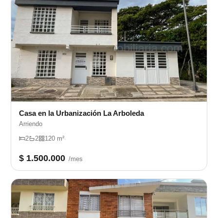
Casa en la Urbanización La Arboleda
Arriendo
2
2
120 m²
$ 1.500.000
/mes