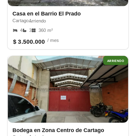
Casa en el Barrio El Prado
Cartago ,
Arriendo
4
3
360 m²
/ mes
$ 3.500.000
ARRIENDO
Bodega en Zona Centro de Cartago