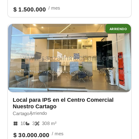
/ mes
$ 1.500.000
ARRIENDO
Local para IPS en el Centro Comercial
Nuestro Cartago
Arriendo
Cartago ,
10
3
308 m²
/ mes
$ 30.000.000