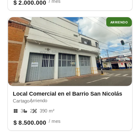
/ mes
$ 2.000.000
ARRIENDO
Local Comercial en el Barrio San Nicolás
Arriendo
Cartago ,
3
2
390 m²
/ mes
$ 8.500.000