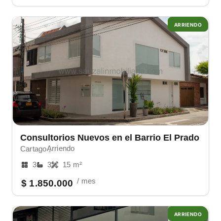
ARRIENDO
Consultorios Nuevos en el Barrio El Prado
Arriendo
Cartago ,
3
3
15 m²
/ mes
$ 1.850.000
ARRIENDO