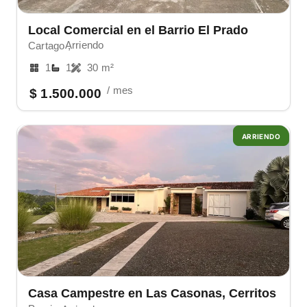
Local Comercial en el Barrio El Prado
Arriendo
Cartago ,
1
1
30 m²
/ mes
$ 1.500.000
ARRIENDO
Casa Campestre en Las Casonas, Cerritos