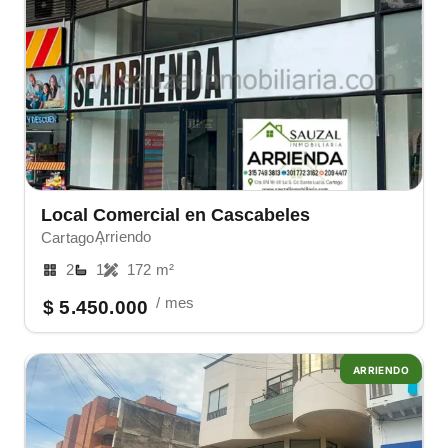
Local Comercial en Cascabeles
Arriendo
Cartago ,
2
1
172 m²
/ mes
$ 5.450.000
ARRIENDO