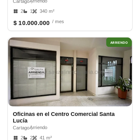
Arriendo
Cartago ,
2
1
340 m²
/ mes
$ 10.000.000
ARRIENDO
Oficinas en el Centro Comercial Santa
Lucía
Arriendo
Cartago ,
2
2
41 m²