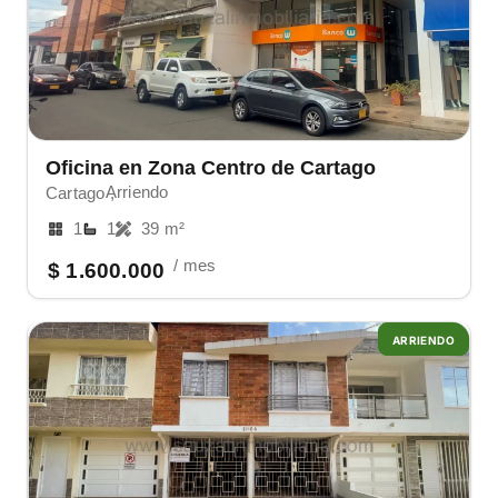
Oficina en Zona Centro de Cartago
Arriendo
Cartago ,
1
1
39 m²
/ mes
$ 1.600.000
ARRIENDO