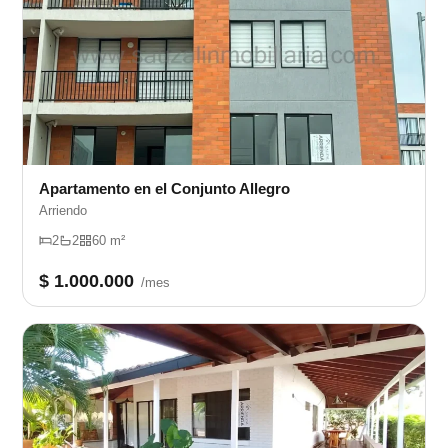
Apartamento en el Conjunto Allegro
Arriendo
2
2
60 m²
$ 1.000.000
/mes