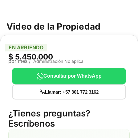
Video de la Propiedad
EN ARRIENDO
$ 5.450.000
por mes /
Administración No aplica
Consultar por WhatsApp
Llamar: +57 301 772 3162
¿Tienes preguntas?
Escríbenos