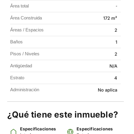
Área total
-
Área Construida
172 m²
Áreas / Espacios
2
Baños
1
Pisos / Niveles
2
Antigüedad
N/A
Estrato
4
Administración
No aplica
¿Qué tiene este inmueble?
Especificaciones
Especificaciones