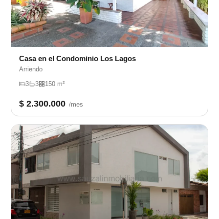
Casa en el Condominio Los Lagos
Arriendo
3
3
150 m²
$ 2.300.000
/mes