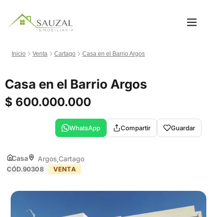
Inicio
Venta
Cartago
Casa en el Barrio Argos
Casa en el Barrio Argos
$ 600.000.000
WhatsApp
Compartir
Guardar
Casa
Argos
Cartago
CÓD.90308
VENTA