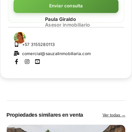
Enviar consulta
Paula Giraldo
Asesor inmobiliario
+57 3155280113
comercial@sauzalinmobiliaria.com
Propiedades similares en venta
Ver todas →