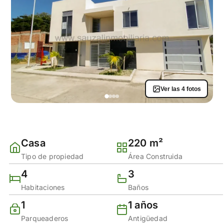
Ver las 4 fotos
Casa
220 m²
Tipo de propiedad
Área Construida
4
3
Habitaciones
Baños
1
1 años
Parqueaderos
Antigüedad