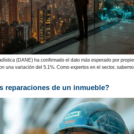
dística (DANE) ha confirmado el dato más esperado por propieta
on una variación del 5.1%. Como expertos en el sector, sabemo
s reparaciones de un inmueble?