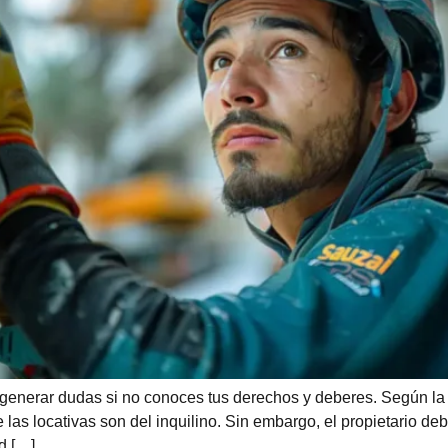
 generar dudas si no conoces tus derechos y deberes. Según la
 las locativas son del inquilino. Sin embargo, el propietario d
d […]