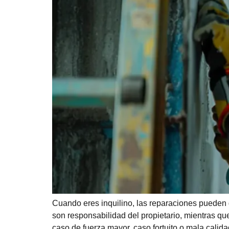
Cuando eres inquilino, las reparaciones pueden
son responsabilidad del propietario, mientras que
caso de fuerza mayor, caso fortuito o mala calida