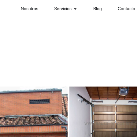
Nosotros
Servicios
Blog
Contacto