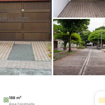
188 m²
Área Construida