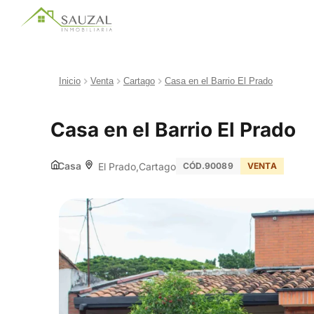
Inicio
Venta
Cartago
Casa en el Barrio El Prado
Casa en el Barrio El Prado
Casa
El Prado
Cartago
CÓD.90089
VENTA