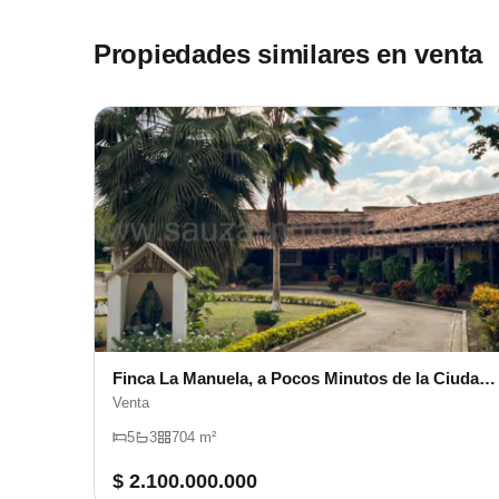
Propiedades similares en venta
Finca La Manuela, a Pocos Minutos de la Ciudad de Cartago
Venta
5
3
704 m²
$ 2.100.000.000