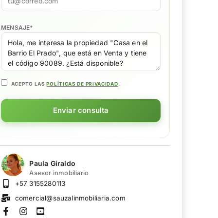
MENSAJE
*
ACEPTO LAS
POLÍTICAS DE PRIVACIDAD
.
Enviar consulta
Paula Giraldo
Asesor inmobiliario
+57 3155280113
comercial@sauzalinmobiliaria.com