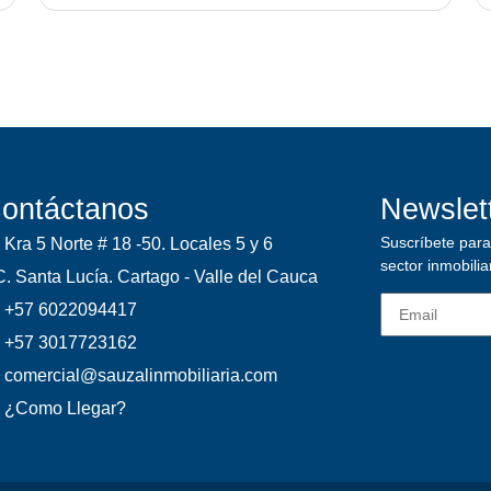
ontáctanos
Newslet
Suscríbete para 
Kra 5 Norte # 18 -50. Locales 5 y 6
sector inmobilia
. Santa Lucía. Cartago - Valle del Cauca
+57 6022094417
+57 3017723162
comercial@sauzalinmobiliaria.com
¿Como Llegar?