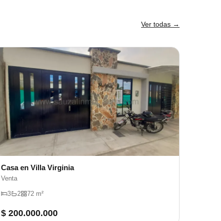
Ver todas →
Casa en Villa Virginia
Venta
3
2
72 m²
$ 200.000.000