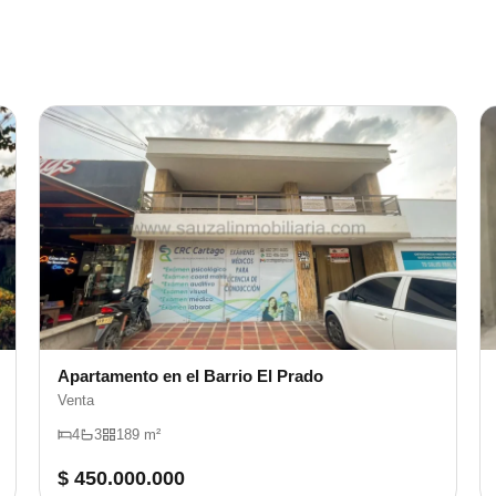
Apartamento en el Barrio El Prado
Venta
4
3
189 m²
$ 450.000.000