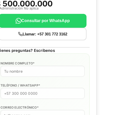
$ 500.000.000
 Administración No aplica
Consultar por WhatsApp
Llamar: +57 301 772 3162
ienes preguntas? Escríbenos
NOMBRE COMPLETO
*
TELÉFONO / WHATSAPP
*
CORREO ELECTRÓNICO
*