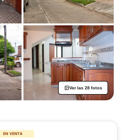
Ver las 28 fotos
+23
EN VENTA