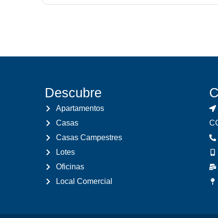
Descubre
C
Apartamentos
Casas
CC
Casas Campestres
Lotes
Oficinas
Local Comercial