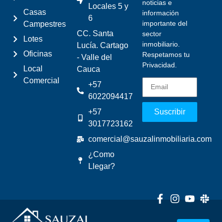
noticias e
Locales 5 y
Casas
información
6
importante del
Campestres
CC. Santa
sector
Lotes
inmobiliario.
Lucía. Cartago
Oficinas
Respetamos tu
- Valle del
Privacidad.
Local
Cauca
Comercial
+57
6022094417
+57
Suscribir
3017723162
comercial@sauzalinmobiliaria.com
¿Como
Llegar?