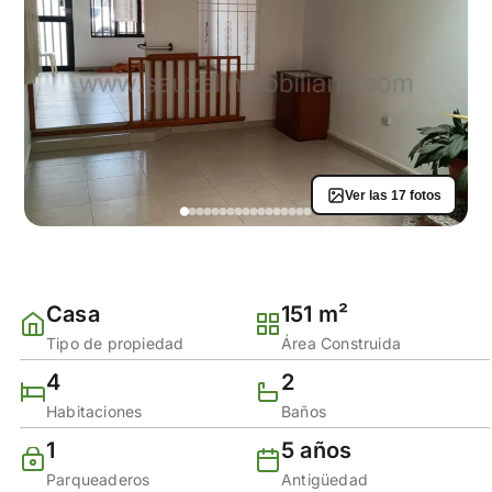
Ver las 17 fotos
Casa
151 m²
Tipo de propiedad
Área Construida
4
2
Habitaciones
Baños
1
5 años
Parqueaderos
Antigüedad