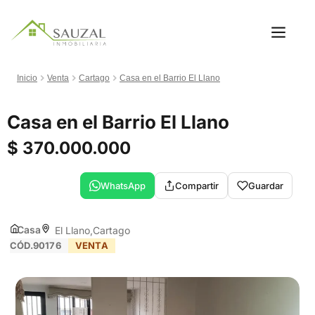
Inicio
Venta
Cartago
Casa en el Barrio El Llano
Casa en el Barrio El Llano
$ 370.000.000
WhatsApp
Compartir
Guardar
Casa
El Llano
Cartago
CÓD.90176
VENTA