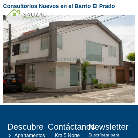
Consultorios Nuevos en el Barrio El Prado
Descubre
Contáctanos
Newsletter
Suscríbete para
Apartamentos
Kra 5 Norte