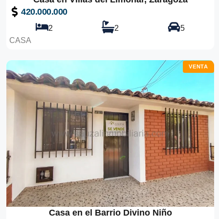
420.000.000
2
2
5
CASA
VENTA
Casa en el Barrio Divino Niño