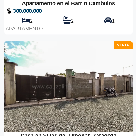
Apartamento en el Barrio Cambulos
300.000.000
2
2
1
APARTAMENTO
VENTA
Casa en Villas del Limonar, Zaragoza