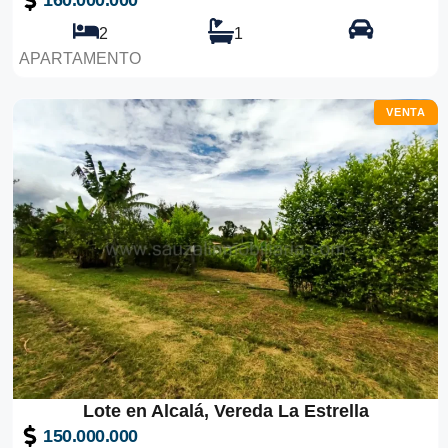
2
1
APARTAMENTO
VENTA
Lote en Alcalá, Vereda La Estrella
150.000.000