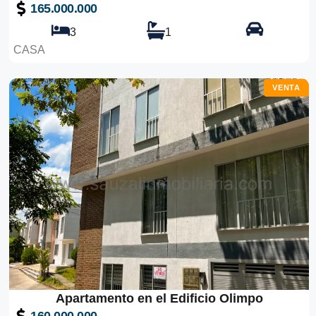
165.000.000
3
1
CASA
VENTA
Apartamento en el Edificio Olimpo
160.000.000