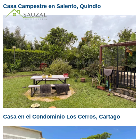
Casa Campestre en Salento, Quindío
Casa en el Condominio Los Cerros, Cartago