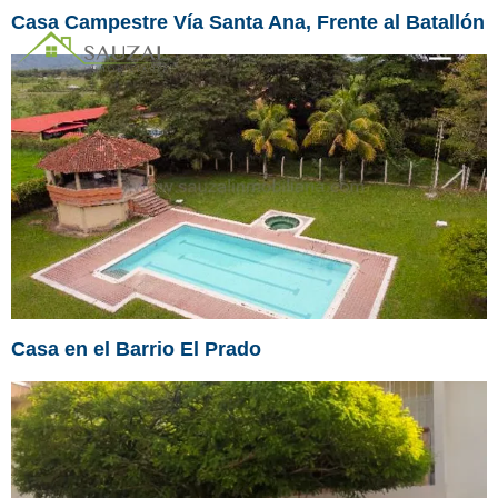
Casa Campestre Vía Santa Ana, Frente al Batallón
Casa en el Barrio El Prado