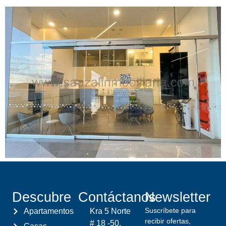
Descubre
Contáctanos
Newsletter
Suscríbete para
Apartamentos
Kra 5 Norte
recibir ofertas,
# 18 -50.