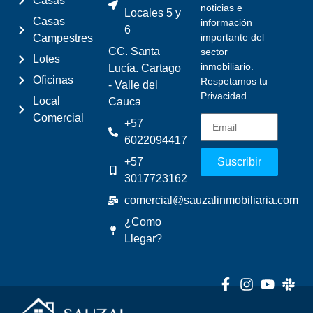
Casas
noticias e
Locales 5 y
Casas
información
6
importante del
Campestres
CC. Santa
sector
Lotes
inmobiliario.
Lucía. Cartago
Oficinas
Respetamos tu
- Valle del
Privacidad.
Local
Cauca
Comercial
+57
6022094417
+57
Suscribir
3017723162
comercial@sauzalinmobiliaria.com
¿Como
Llegar?